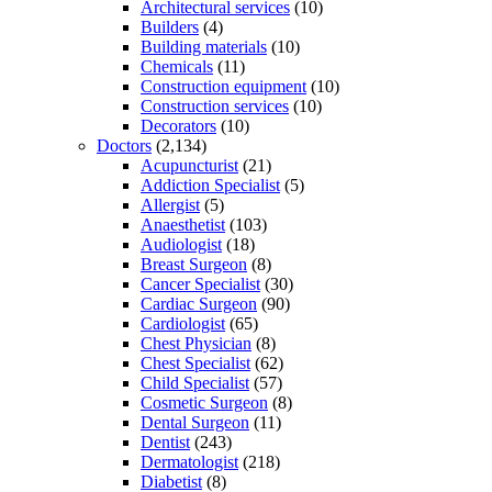
Architectural services
(10)
Builders
(4)
Building materials
(10)
Chemicals
(11)
Construction equipment
(10)
Construction services
(10)
Decorators
(10)
Doctors
(2,134)
Acupuncturist
(21)
Addiction Specialist
(5)
Allergist
(5)
Anaesthetist
(103)
Audiologist
(18)
Breast Surgeon
(8)
Cancer Specialist
(30)
Cardiac Surgeon
(90)
Cardiologist
(65)
Chest Physician
(8)
Chest Specialist
(62)
Child Specialist
(57)
Cosmetic Surgeon
(8)
Dental Surgeon
(11)
Dentist
(243)
Dermatologist
(218)
Diabetist
(8)