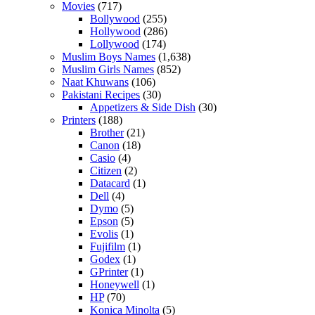
Movies
(717)
Bollywood
(255)
Hollywood
(286)
Lollywood
(174)
Muslim Boys Names
(1,638)
Muslim Girls Names
(852)
Naat Khuwans
(106)
Pakistani Recipes
(30)
Appetizers & Side Dish
(30)
Printers
(188)
Brother
(21)
Canon
(18)
Casio
(4)
Citizen
(2)
Datacard
(1)
Dell
(4)
Dymo
(5)
Epson
(5)
Evolis
(1)
Fujifilm
(1)
Godex
(1)
GPrinter
(1)
Honeywell
(1)
HP
(70)
Konica Minolta
(5)