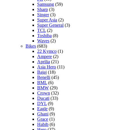
Samsung
(59)
Sharp
(3)
Singer
(3)
Super Asia
(2)
Super General
(3)
TCL
(2)
Toshiba
(8)
Waves
(2)
Bikes
(683)
22 Kymco
(1)
Ampere
(2)
Aprilia
(21)
Asia Hero
(11)
Bajaj
(18)
Benelli
(45)
BML
(6)
BMW
(29)
Crown
(32)
Ducati
(33)
DYL
(9)
Eagle
(9)
Ghani
(9)
Grace
(1)
Habib
(6)
Hero
(37)