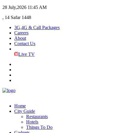
28 July,2026
11:45 AM
, 14 Safar 1448
3G,4G & Call Packages
Careers
About
Contact Us
Live TV
Home
City Guide
Restaurants
Hotels
Things To Do
Gadgets