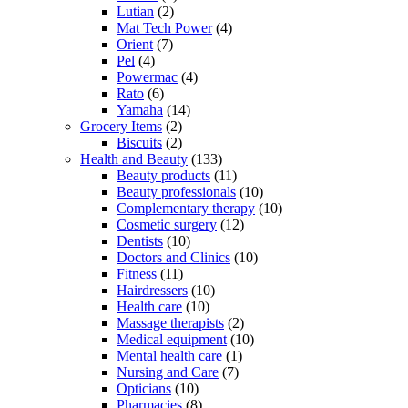
Lutian
(2)
Mat Tech Power
(4)
Orient
(7)
Pel
(4)
Powermac
(4)
Rato
(6)
Yamaha
(14)
Grocery Items
(2)
Biscuits
(2)
Health and Beauty
(133)
Beauty products
(11)
Beauty professionals
(10)
Complementary therapy
(10)
Cosmetic surgery
(12)
Dentists
(10)
Doctors and Clinics
(10)
Fitness
(11)
Hairdressers
(10)
Health care
(10)
Massage therapists
(2)
Medical equipment
(10)
Mental health care
(1)
Nursing and Care
(7)
Opticians
(10)
Pharmacies
(8)