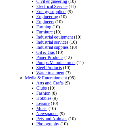
Civil engineering
(10)
Electrical Service
(11)
Energy suppliers
(9)
Engineering
(10)
Engineers
(10)
Farming
(10)
Furniture
(10)
Industrial equipment
(10)
Industrial services
(10)
Industrial supplies
(10)
Oil & Gas
(10)
Paper Products
(12)
Pumps Manufacturers
(11)
Steel Products
(10)
Water treatment
(3)
Media & Entertainment
(95)
Arts and Crafts
(9)
Clubs
(10)
Fashion
(8)
Hobbies
(9)
Leisure
(10)
Music
(10)
Newspapers
(9)
Pets and Animals
(10)
Photography
(10)