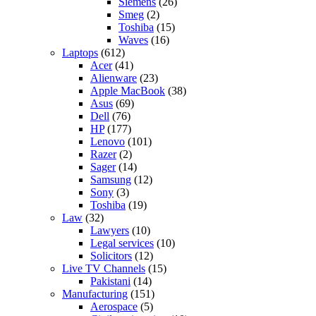
Siemens
(26)
Smeg
(2)
Toshiba
(15)
Waves
(16)
Laptops
(612)
Acer
(41)
Alienware
(23)
Apple MacBook
(38)
Asus
(69)
Dell
(76)
HP
(177)
Lenovo
(101)
Razer
(2)
Sager
(14)
Samsung
(12)
Sony
(3)
Toshiba
(19)
Law
(32)
Lawyers
(10)
Legal services
(10)
Solicitors
(12)
Live TV Channels
(15)
Pakistani
(14)
Manufacturing
(151)
Aerospace
(5)