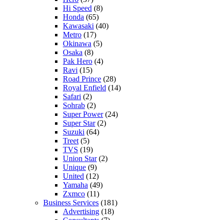
Hi Speed
(8)
Honda
(65)
Kawasaki
(40)
Metro
(17)
Okinawa
(5)
Osaka
(8)
Pak Hero
(4)
Ravi
(15)
Road Prince
(28)
Royal Enfield
(14)
Safari
(2)
Sohrab
(2)
Super Power
(24)
Super Star
(2)
Suzuki
(64)
Treet
(5)
TVS
(19)
Union Star
(2)
Unique
(9)
United
(12)
Yamaha
(49)
Zxmco
(11)
Business Services
(181)
Advertising
(18)