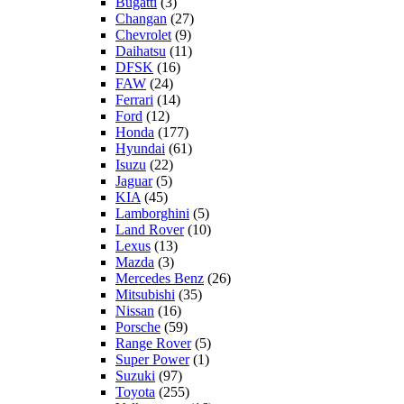
Bugatti
(3)
Changan
(27)
Chevrolet
(9)
Daihatsu
(11)
DFSK
(16)
FAW
(24)
Ferrari
(14)
Ford
(12)
Honda
(177)
Hyundai
(61)
Isuzu
(22)
Jaguar
(5)
KIA
(45)
Lamborghini
(5)
Land Rover
(10)
Lexus
(13)
Mazda
(3)
Mercedes Benz
(26)
Mitsubishi
(35)
Nissan
(16)
Porsche
(59)
Range Rover
(5)
Super Power
(1)
Suzuki
(97)
Toyota
(255)