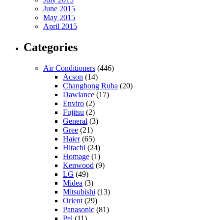
June 2015
May 2015
April 2015
Categories
Air Conditioners
(446)
Acson
(14)
Changhong Ruba
(20)
Dawlance
(17)
Enviro
(2)
Fujitsu
(2)
General
(3)
Gree
(21)
Haier
(65)
Hitachi
(24)
Homage
(1)
Kenwood
(9)
LG
(49)
Midea
(3)
Mitsubishi
(13)
Orient
(29)
Panasonic
(81)
Pel
(11)