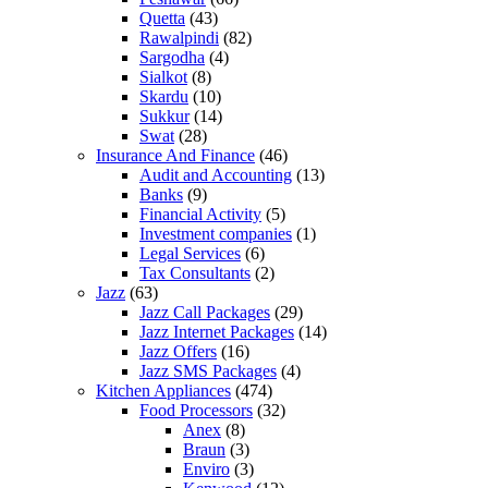
Quetta
(43)
Rawalpindi
(82)
Sargodha
(4)
Sialkot
(8)
Skardu
(10)
Sukkur
(14)
Swat
(28)
Insurance And Finance
(46)
Audit and Accounting
(13)
Banks
(9)
Financial Activity
(5)
Investment companies
(1)
Legal Services
(6)
Tax Consultants
(2)
Jazz
(63)
Jazz Call Packages
(29)
Jazz Internet Packages
(14)
Jazz Offers
(16)
Jazz SMS Packages
(4)
Kitchen Appliances
(474)
Food Processors
(32)
Anex
(8)
Braun
(3)
Enviro
(3)