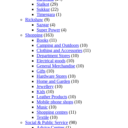
Sialkot
(29)
Sukkur
(22)
Timergara
(1)
Rickshaw
(9)
Sazgar
(4)
Super Power
(4)
Shopping
(163)
Books
(11)
Camping and Outdoors
(10)
Clothing and Accessories
(11)
Department Stores
(10)
Electrical goods
(10)
General Merchandise
(10)
Gifts
(10)
Hardware Stores
(10)
Home and Garden
(10)
Jewellery
(10)
Kids
(10)
Leather Products
(10)
Mobile phone shops
(10)
Music
(10)
Shopping centres
(11)
Textile
(10)
Social & Public Service
(98)
Advice Centres
(1)