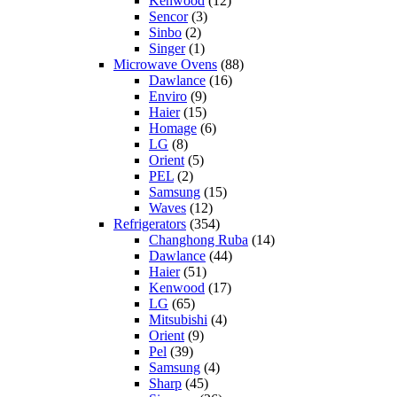
Kenwood
(12)
Sencor
(3)
Sinbo
(2)
Singer
(1)
Microwave Ovens
(88)
Dawlance
(16)
Enviro
(9)
Haier
(15)
Homage
(6)
LG
(8)
Orient
(5)
PEL
(2)
Samsung
(15)
Waves
(12)
Refrigerators
(354)
Changhong Ruba
(14)
Dawlance
(44)
Haier
(51)
Kenwood
(17)
LG
(65)
Mitsubishi
(4)
Orient
(9)
Pel
(39)
Samsung
(4)
Sharp
(45)