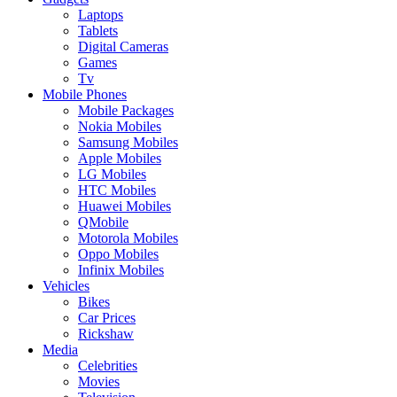
Laptops
Tablets
Digital Cameras
Games
Tv
Mobile Phones
Mobile Packages
Nokia Mobiles
Samsung Mobiles
Apple Mobiles
LG Mobiles
HTC Mobiles
Huawei Mobiles
QMobile
Motorola Mobiles
Oppo Mobiles
Infinix Mobiles
Vehicles
Bikes
Car Prices
Rickshaw
Media
Celebrities
Movies