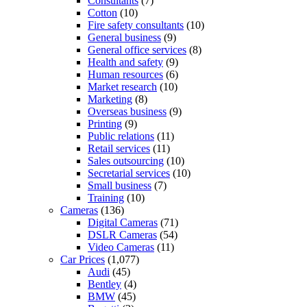
Consultants
(7)
Cotton
(10)
Fire safety consultants
(10)
General business
(9)
General office services
(8)
Health and safety
(9)
Human resources
(6)
Market research
(10)
Marketing
(8)
Overseas business
(9)
Printing
(9)
Public relations
(11)
Retail services
(11)
Sales outsourcing
(10)
Secretarial services
(10)
Small business
(7)
Training
(10)
Cameras
(136)
Digital Cameras
(71)
DSLR Cameras
(54)
Video Cameras
(11)
Car Prices
(1,077)
Audi
(45)
Bentley
(4)
BMW
(45)