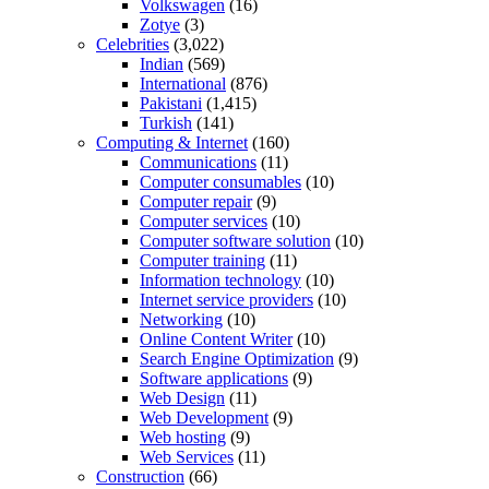
Volkswagen
(16)
Zotye
(3)
Celebrities
(3,022)
Indian
(569)
International
(876)
Pakistani
(1,415)
Turkish
(141)
Computing & Internet
(160)
Communications
(11)
Computer consumables
(10)
Computer repair
(9)
Computer services
(10)
Computer software solution
(10)
Computer training
(11)
Information technology
(10)
Internet service providers
(10)
Networking
(10)
Online Content Writer
(10)
Search Engine Optimization
(9)
Software applications
(9)
Web Design
(11)
Web Development
(9)
Web hosting
(9)
Web Services
(11)
Construction
(66)