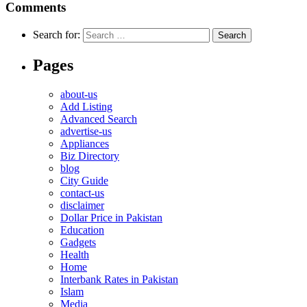
Comments
Search for:
Pages
about-us
Add Listing
Advanced Search
advertise-us
Appliances
Biz Directory
blog
City Guide
contact-us
disclaimer
Dollar Price in Pakistan
Education
Gadgets
Health
Home
Interbank Rates in Pakistan
Islam
Media